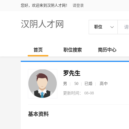
您好，欢迎来到汉阴人才网！
请登录
汉阴人才网
职位
首页
职位搜索
简历中心
罗先生
男
50
已婚
高中
更新时间： 08-08
基本资料