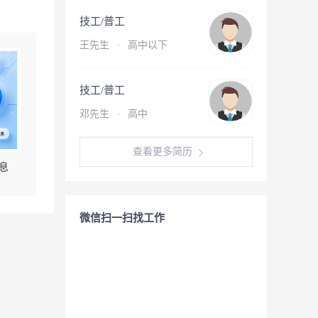
技工/普工
王先生
·
高中以下
技工/普工
邓先生
·
高中
查看更多简历
息
微信扫一扫找工作