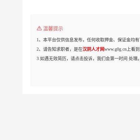
温馨提示
1、本平台仅供信息发布，任何收取押金、保证金均有
2、请告知求职者，是在
汉阴人才网
www.g0g.cn上
3.如遇无效简历，请点击投诉，我们会第一时间 处理